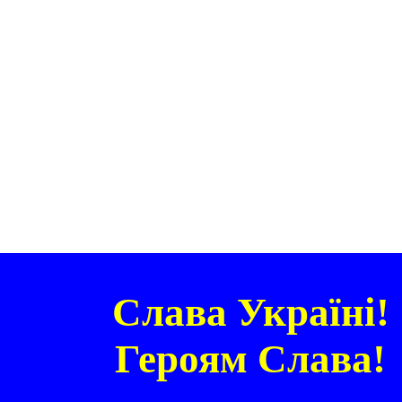
Слава Україні!
Героям Слава!