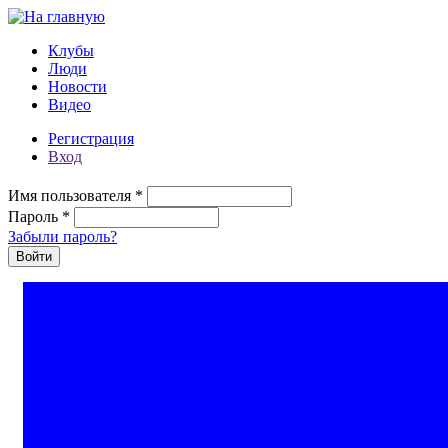
Перейти к основному содержанию
Клубы
Люди
Новости
Видео
Регистрация
Вход
Имя пользователя
*
Пароль
*
Забыли пароль?