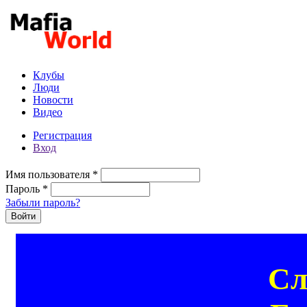
Перейти к основному содержанию
Клубы
Люди
Новости
Видео
Регистрация
Вход
Имя пользователя
*
Пароль
*
Забыли пароль?
Сл