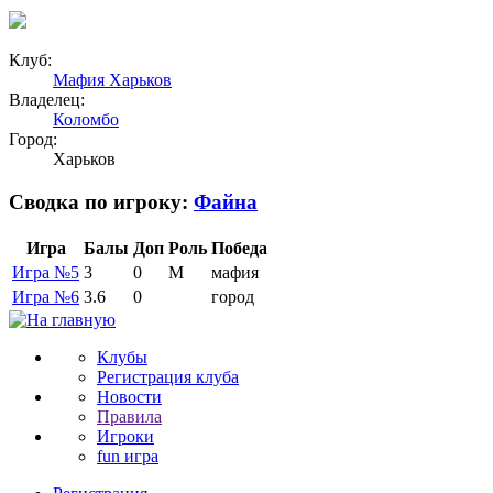
Клуб:
Мафия Харьков
Владелец:
Коломбо
Город:
Харьков
Сводка по игроку:
Файна
Игра
Балы
Доп
Роль
Победа
Игра №5
3
0
М
мафия
Игра №6
3.6
0
город
Клубы
Регистрация клуба
Новости
Правила
Игроки
fun игра