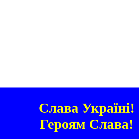
Слава Україні!
Героям Слава!