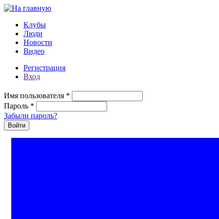
Перейти к основному содержанию
Клубы
Люди
Новости
Видео
Регистрация
Вход
Имя пользователя
*
Пароль
*
Забыли пароль?