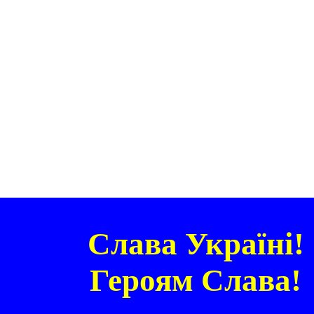
Слава Україні!
Героям Слава!