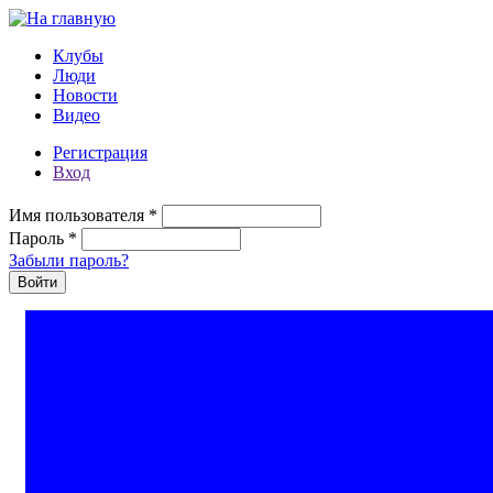
Перейти к основному содержанию
Клубы
Люди
Новости
Видео
Регистрация
Вход
Имя пользователя
*
Пароль
*
Забыли пароль?