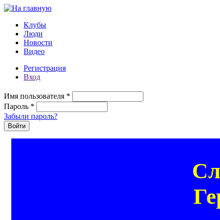
Перейти к основному содержанию
Клубы
Люди
Новости
Видео
Регистрация
Вход
Имя пользователя
*
Пароль
*
Забыли пароль?
Сл
Ге