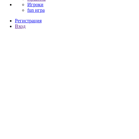
Игроки
fun игра
Регистрация
Вход