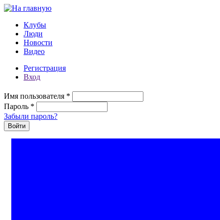
Перейти к основному содержанию
Клубы
Люди
Новости
Видео
Регистрация
Вход
Имя пользователя
*
Пароль
*
Забыли пароль?