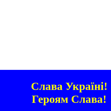
Слава Україні!
Героям Слава!