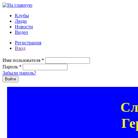
Перейти к основному содержанию
Клубы
Люди
Новости
Видео
Регистрация
Вход
Имя пользователя
*
Пароль
*
Забыли пароль?
Сл
Ге