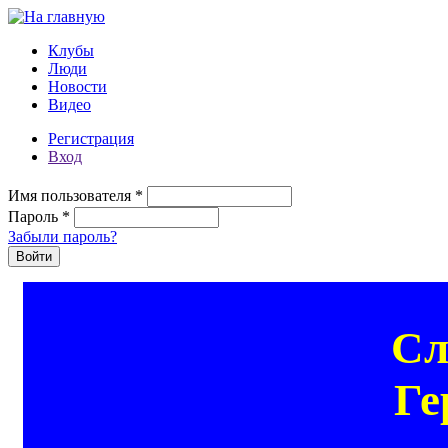
Перейти к основному содержанию
Клубы
Люди
Новости
Видео
Регистрация
Вход
Имя пользователя
*
Пароль
*
Забыли пароль?
Сл
Ге