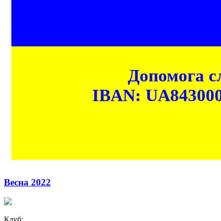
Допомога сл
IBAN: UA84300
Весна 2022
Клуб: