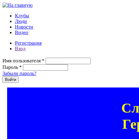
Перейти к основному содержанию
Клубы
Люди
Новости
Видео
Регистрация
Вход
Имя пользователя
*
Пароль
*
Забыли пароль?
Сл
Ге