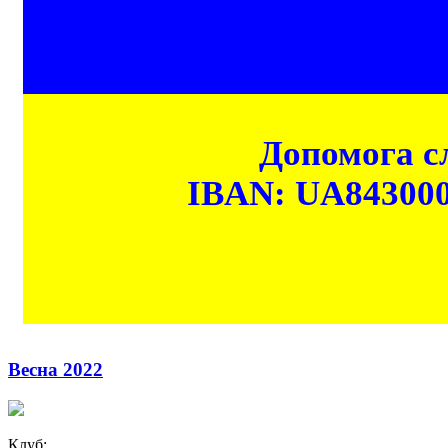
Допомога сл
IBAN: UA84300
Весна 2022
Клуб: