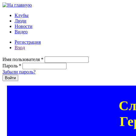
Перейти к основному содержанию
Клубы
Люди
Новости
Видео
Регистрация
Вход
Имя пользователя
*
Пароль
*
Забыли пароль?
Сл
Ге