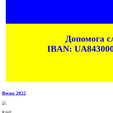
Допомога сл
IBAN: UA84300
Весна 2022
Клуб: