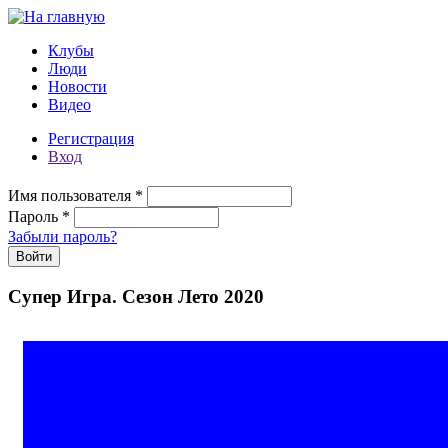
Перейти к основному содержанию
Клубы
Люди
Новости
Видео
Регистрация
Вход
Имя пользователя
*
Пароль
*
Забыли пароль?
Супер Игра. Сезон Лето 2020