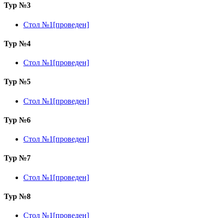
Тур №3
Стол №1[проведен]
Тур №4
Стол №1[проведен]
Тур №5
Стол №1[проведен]
Тур №6
Стол №1[проведен]
Тур №7
Стол №1[проведен]
Тур №8
Стол №1[проведен]