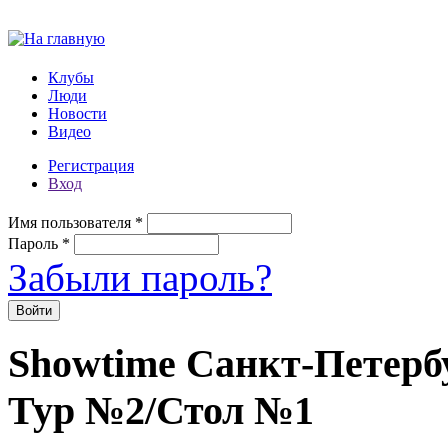
Перейти к основному содержанию
Клубы
Люди
Новости
Видео
Регистрация
Вход
Имя пользователя
*
Пароль
*
Забыли пароль?
Showtime Санкт-Петербу
Тур №2/Стол №1