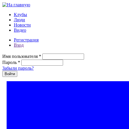
Перейти к основному содержанию
Клубы
Люди
Новости
Видео
Регистрация
Вход
Имя пользователя
*
Пароль
*
Забыли пароль?