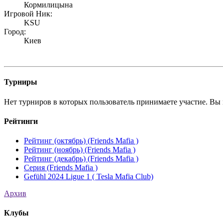
Кормилицына
Игровой Ник:
KSU
Город:
Киев
Турниры
Нет турниров в которых пользователь принимаете участие. Вы 
Рейтинги
Рейтинг (октябрь) (Friends Mafia )
Рейтинг (ноябрь) (Friends Mafia )
Рейтинг (декабрь) (Friends Mafia )
Серия (Friends Mafia )
Gefühl 2024 Ligue 1 ( Tesla Mafia Club)
Архив
Клубы