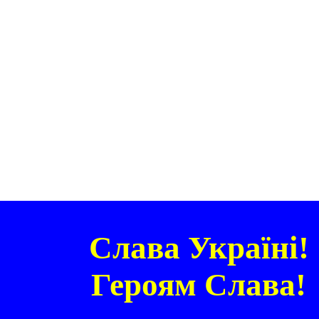
Слава Україні!
Героям Слава!