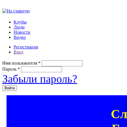
Перейти к основному содержанию
Клубы
Люди
Новости
Видео
Регистрация
Вход
Имя пользователя
*
Пароль
*
Забыли пароль?
Сл