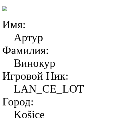
Имя:
Артур
Фамилия:
Винокур
Игровой Ник:
LAN_CE_LOT
Город:
Košice