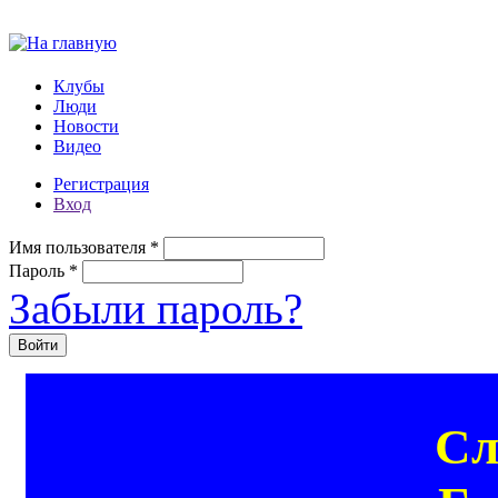
Перейти к основному содержанию
Клубы
Люди
Новости
Видео
Регистрация
Вход
Имя пользователя
*
Пароль
*
Забыли пароль?
Сл