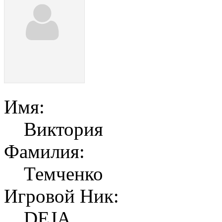
Имя:
Виктория
Фамилия:
Темченко
Игровой Ник:
DEJA