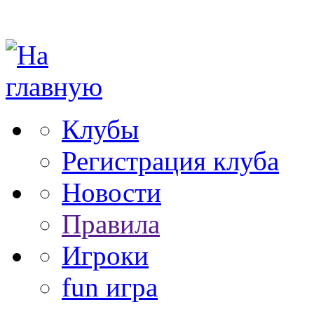
Клубы
Регистрация клуба
Новости
Правила
Игроки
fun игра