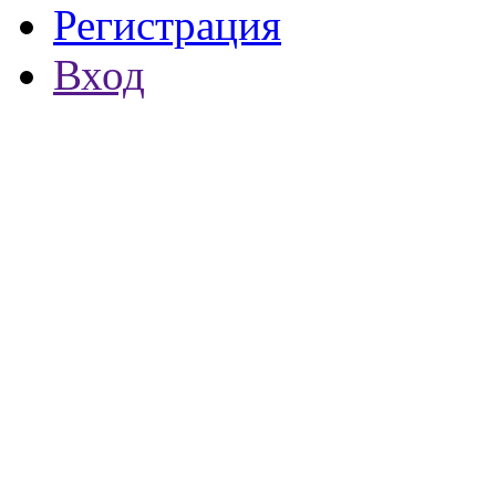
Регистрация
Вход