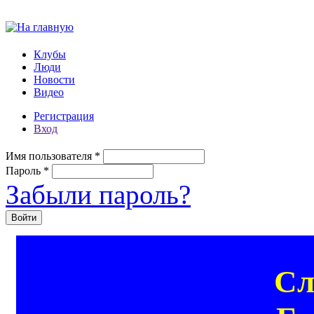
Перейти к основному содержанию
Клубы
Люди
Новости
Видео
Регистрация
Вход
Имя пользователя
*
Пароль
*
Забыли пароль?
Сл