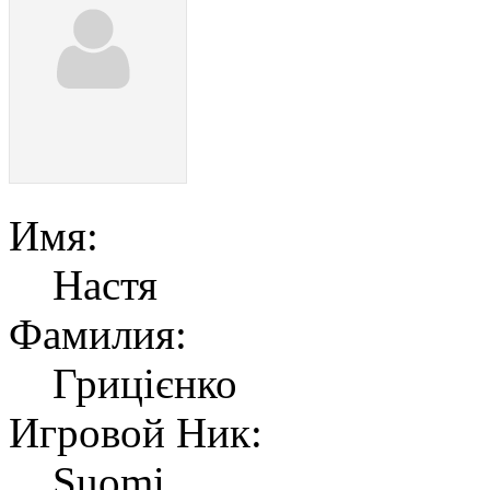
Имя:
Настя
Фамилия:
Грицієнко
Игровой Ник:
Suomi