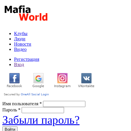
Перейти к основному содержанию
Клубы
Люди
Новости
Видео
Регистрация
Вход
Имя пользователя
*
Пароль
*
Забыли пароль?