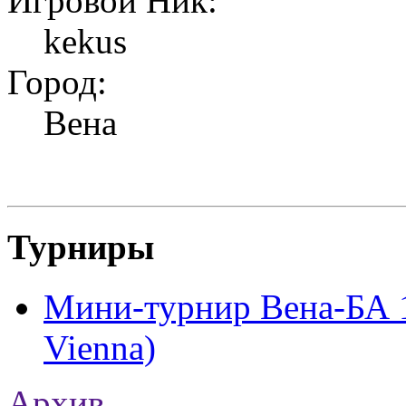
Игровой Ник:
kekus
Город:
Вена
Турниры
Мини-турнир Вена-БА 1
Vienna)
Архив