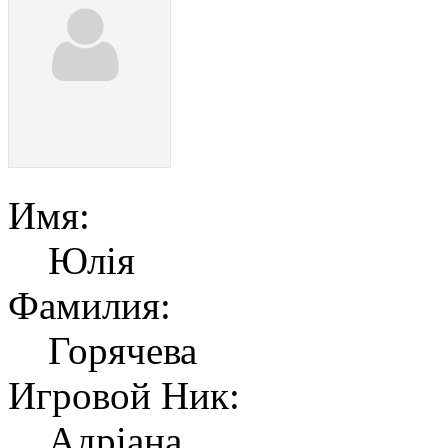
Имя:
Юлія
Фамилия:
Горячева
Игровой Ник:
Адріана