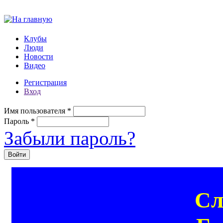
Перейти к основному содержанию
Клубы
Люди
Новости
Видео
Регистрация
Вход
Имя пользователя
*
Пароль
*
Забыли пароль?
Сл