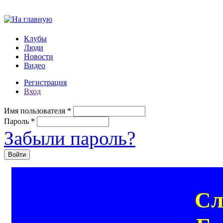
Перейти к основному содержанию
Клубы
Люди
Новости
Видео
Регистрация
Вход
Имя пользователя
*
Пароль
*
Забыли пароль?
Сл