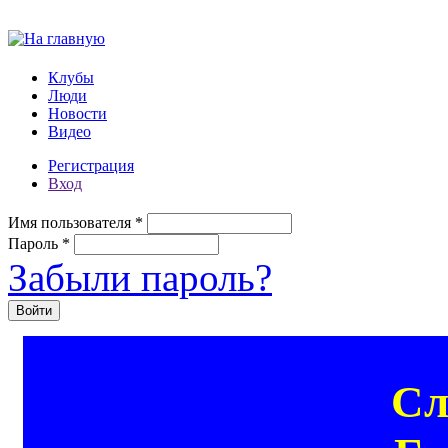
Перейти к основному содержанию
Клубы
Люди
Новости
Видео
Регистрация
Вход
Имя пользователя
*
Пароль
*
Забыли пароль?
Сл