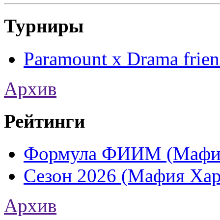
Турниры
Paramount x Drama frie
Архив
Рейтинги
Формула ФИИМ (Мафия
Сезон 2026 (Мафия Хар
Архив