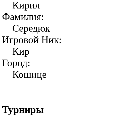
Кирил
Фамилия:
Середюк
Игровой Ник:
Кир
Город:
Кошице
Турниры