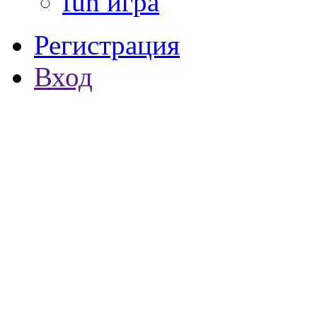
fun игра
Регистрация
Вход