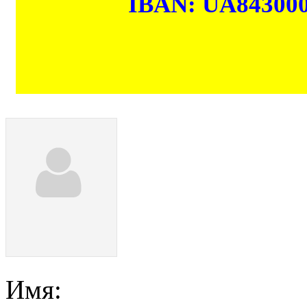
IBAN: UA84300
Имя: