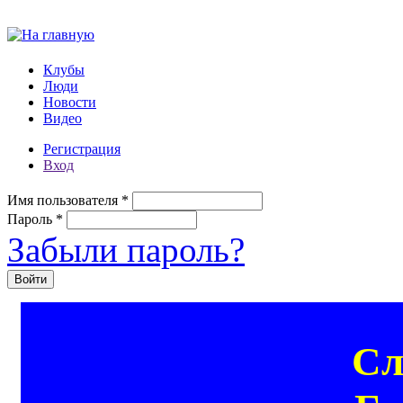
Перейти к основному содержанию
Клубы
Люди
Новости
Видео
Регистрация
Вход
Имя пользователя
*
Пароль
*
Забыли пароль?
Сл