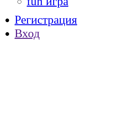
fun игра
Регистрация
Вход