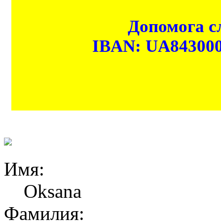
Допомога сл
IBAN: UA84300
Имя:
Oksana
Фамилия: