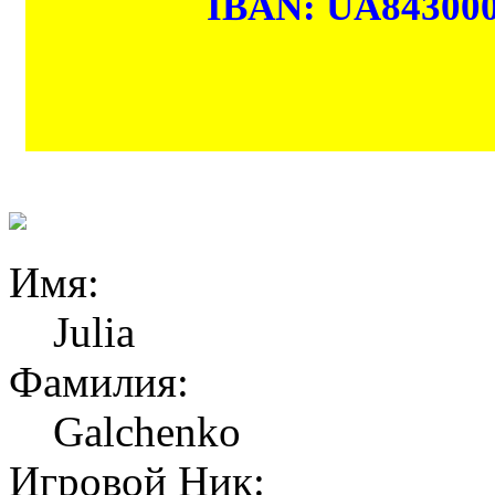
IBAN: UA84300
Имя:
Julia
Фамилия:
Galchenko
Игровой Ник: