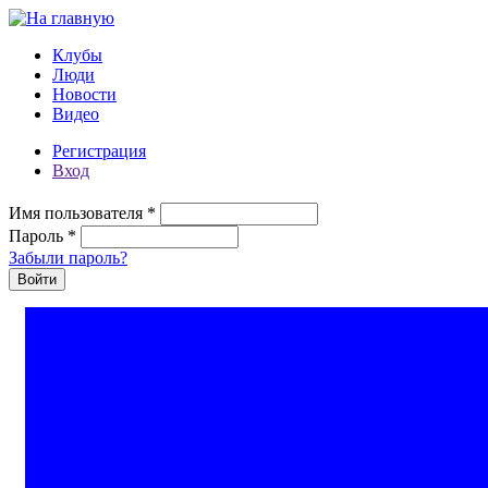
Перейти к основному содержанию
Клубы
Люди
Новости
Видео
Регистрация
Вход
Имя пользователя
*
Пароль
*
Забыли пароль?