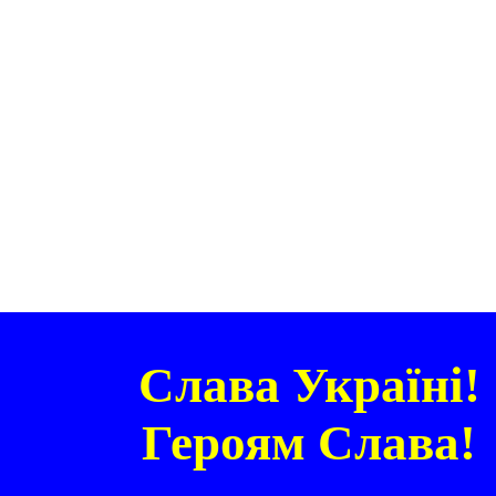
Слава Україні!
Героям Слава!