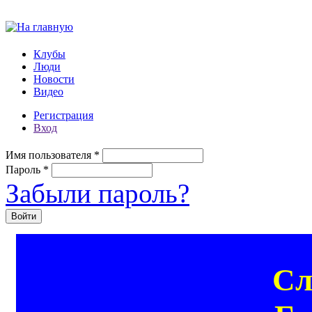
Перейти к основному содержанию
Клубы
Люди
Новости
Видео
Регистрация
Вход
Имя пользователя
*
Пароль
*
Забыли пароль?
Сл