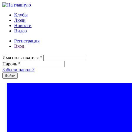
Перейти к основному содержанию
Клубы
Люди
Новости
Видео
Регистрация
Вход
Имя пользователя
*
Пароль
*
Забыли пароль?