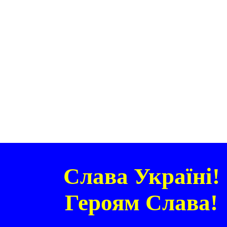
Слава Україні!
Героям Слава!