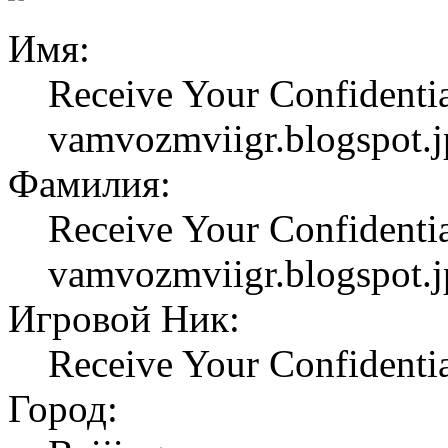
Имя:
Receive Your Confidenti
vamvozmviigr.blogspot.j
Фамилия:
Receive Your Confidenti
vamvozmviigr.blogspot.j
Игровой Ник:
Receive Your Confidenti
Город: