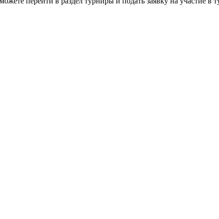
можете перейти в раздел турниры и подать заявку на участие в 