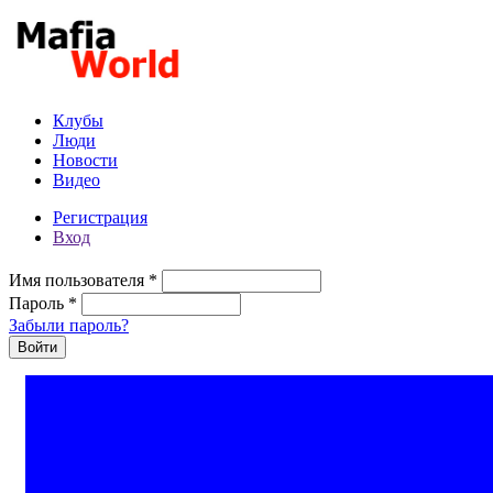
Перейти к основному содержанию
Клубы
Люди
Новости
Видео
Регистрация
Вход
Имя пользователя
*
Пароль
*
Забыли пароль?