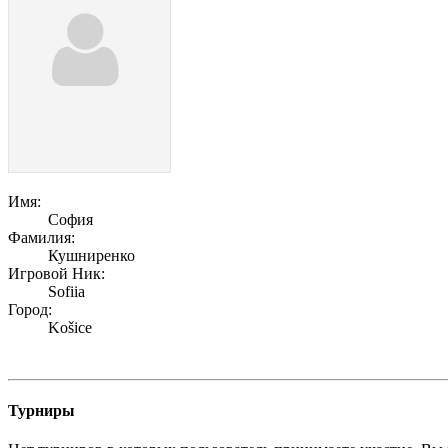
Имя:
София
Фамилия:
Кушниренко
Игровой Ник:
Sofiia
Город:
Košice
Турниры