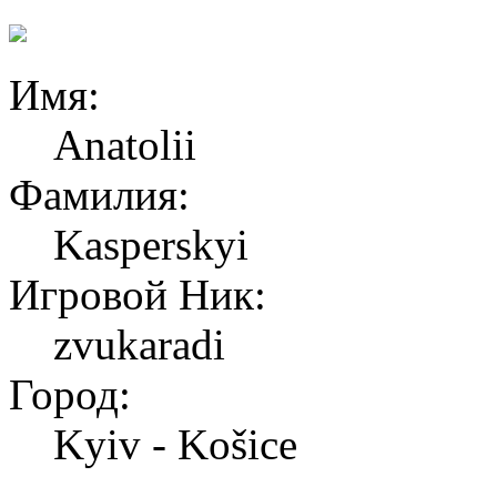
Имя:
Anatolii
Фамилия:
Kasperskyi
Игровой Ник:
zvukaradi
Город:
Kyiv - Košice