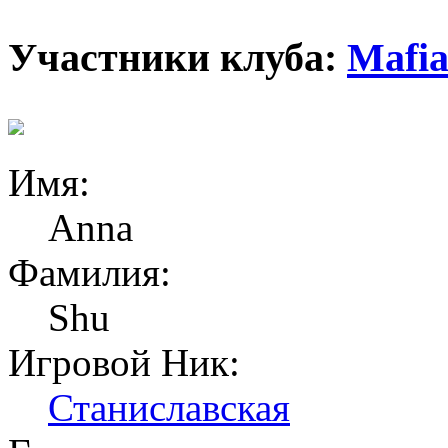
Участники клуба:
Mafia
Имя:
Anna
Фамилия:
Shu
Игровой Ник:
Станиславская