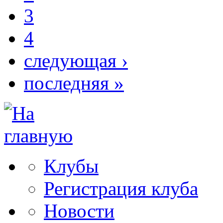
3
4
следующая ›
последняя »
Клубы
Регистрация клуба
Новости