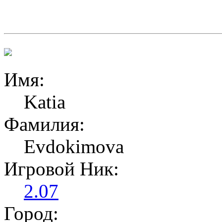
Имя:
Katia
Фамилия:
Evdokimova
Игровой Ник:
2.07
Город: