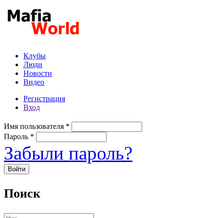
Перейти к основному содержанию
Клубы
Люди
Новости
Видео
Регистрация
Вход
Имя пользователя
*
Пароль
*
Забыли пароль?
Поиск