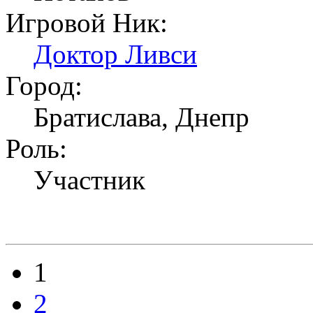
Игровой Ник:
Доктор Ливси
Город:
Братислава, Днепр
Роль:
Участник
1
Страницы
2