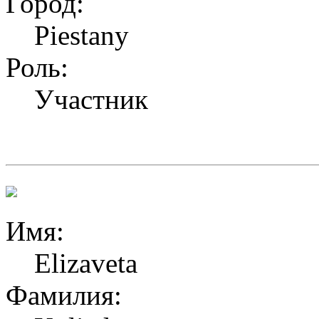
Город:
Piestany
Роль:
Участник
Имя:
Elizaveta
Фамилия: