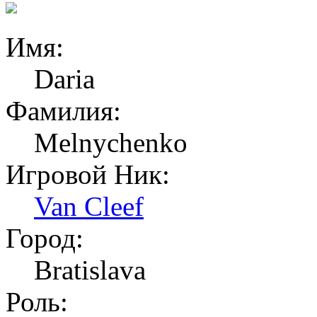
Имя:
Daria
Фамилия:
Melnychenko
Игровой Ник:
Van Cleef
Город:
Bratislava
Роль: