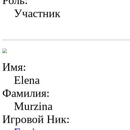
Роль:
Участник
Имя:
Elena
Фамилия:
Murzina
Игровой Ник: