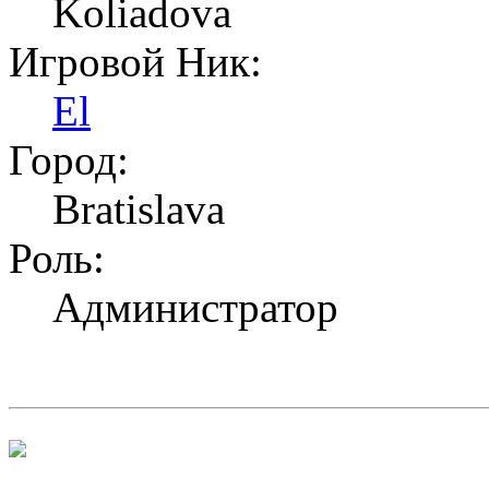
Koliadova
Игровой Ник:
El
Город:
Bratislava
Роль:
Администратор