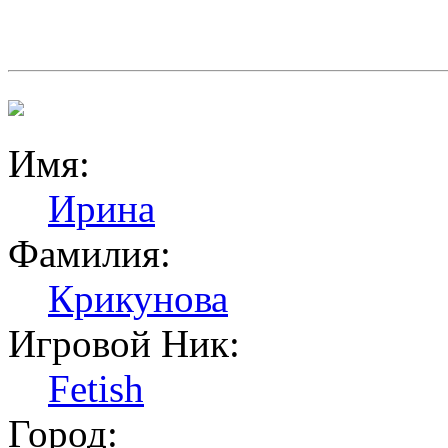
Имя:
Ирина
Фамилия:
Крикунова
Игровой Ник:
Fetish
Город: