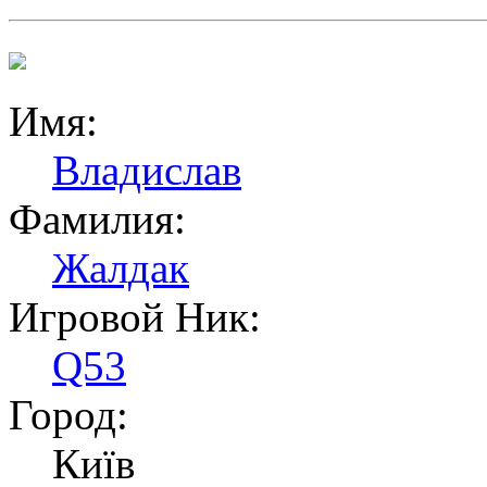
Имя:
Владислав
Фамилия:
Жалдак
Игровой Ник:
Q53
Город:
Київ