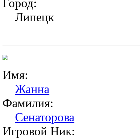
Город:
Липецк
Имя:
Жанна
Фамилия:
Сенаторова
Игровой Ник: