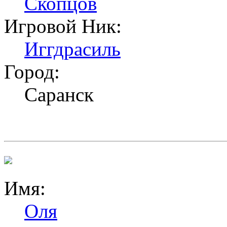
Скопцов
Игровой Ник:
Иггдрасиль
Город:
Саранск
Имя:
Оля