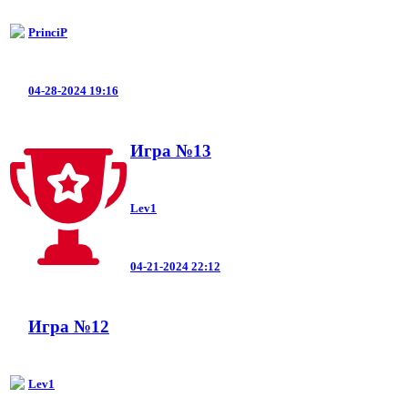
PrinciP
04-28-2024 19:16
Игра №13
Lev1
04-21-2024 22:12
Игра №12
Lev1