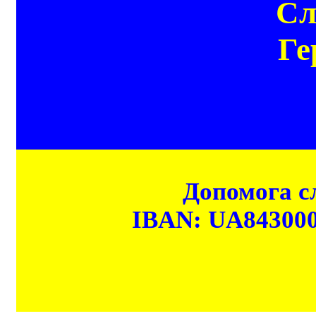
Сл
Ге
Допомога сл
IBAN: UA84300