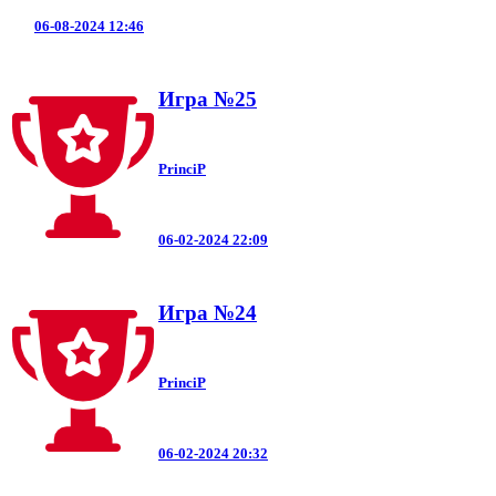
06-08-2024 12:46
Игра №25
PrinciP
06-02-2024 22:09
Игра №24
PrinciP
06-02-2024 20:32