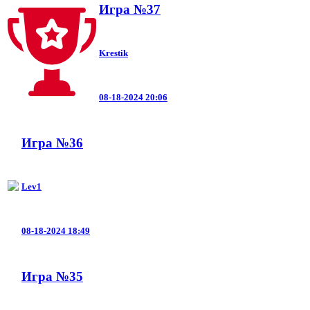
Игра №37
Krestik
08-18-2024 20:06
Игра №36
Lev1
08-18-2024 18:49
Игра №35