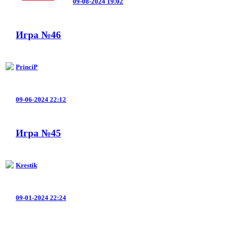
09-08-2024 19:02
Игра №46
PrinciP
09-06-2024 22:12
Игра №45
Krestik
09-01-2024 22:24