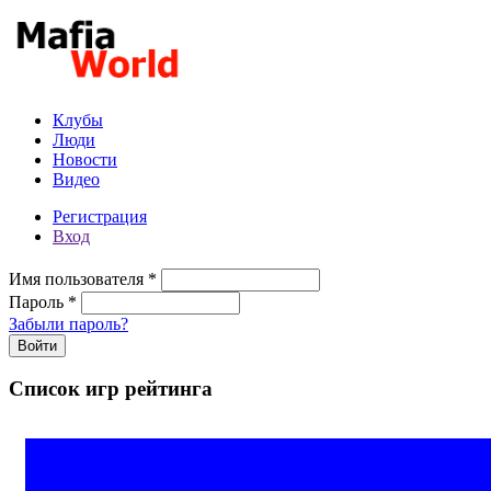
Перейти к основному содержанию
Клубы
Люди
Новости
Видео
Регистрация
Вход
Имя пользователя
*
Пароль
*
Забыли пароль?
Список игр рейтинга