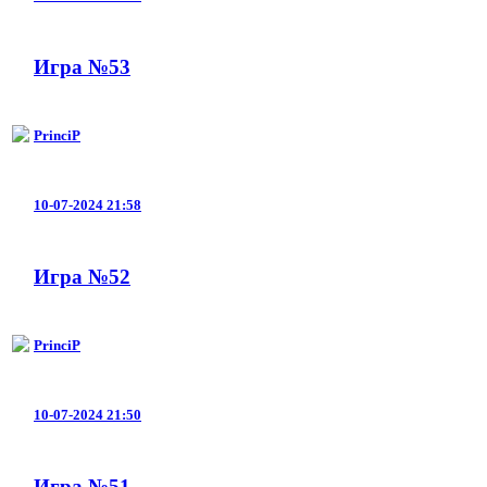
Игра №53
PrinciP
10-07-2024 21:58
Игра №52
PrinciP
10-07-2024 21:50
Игра №51