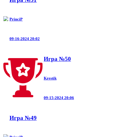
PrinciP
09-16-2024 20:02
Игра №50
Krestik
09-15-2024 20:06
Игра №49