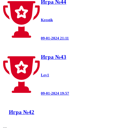
Игра №44
Krestik
09-01-2024 21:11
Игра №43
Lev1
09-01-2024 19:57
Игра №42