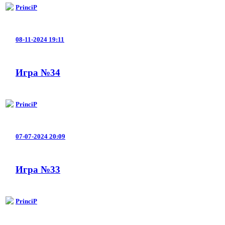
PrinciP
08-11-2024 19:11
Игра №34
PrinciP
07-07-2024 20:09
Игра №33
PrinciP