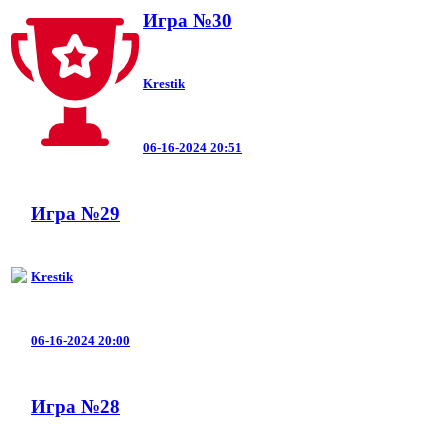
Игра №30
Krestik
06-16-2024 20:51
Игра №29
Krestik
06-16-2024 20:00
Игра №28