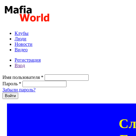
Перейти к основному содержанию
Клубы
Люди
Новости
Видео
Регистрация
Вход
Имя пользователя
*
Пароль
*
Забыли пароль?
Сл