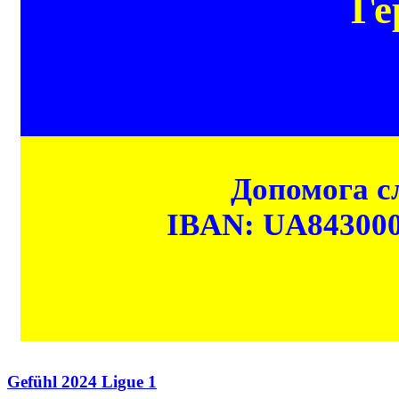
Ге
Допомога сл
IBAN: UA84300
Gefühl 2024 Ligue 1