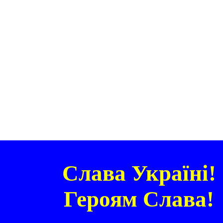
Слава Україні!
Героям Слава!