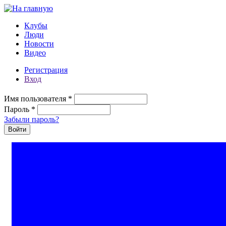
Перейти к основному содержанию
Клубы
Люди
Новости
Видео
Регистрация
Вход
Имя пользователя
*
Пароль
*
Забыли пароль?