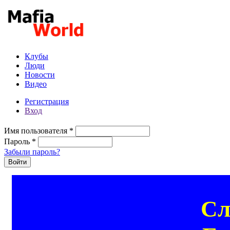
Перейти к основному содержанию
Клубы
Люди
Новости
Видео
Регистрация
Вход
Имя пользователя
*
Пароль
*
Забыли пароль?
Сл