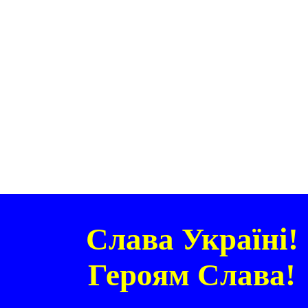
Слава Україні!
Героям Слава!