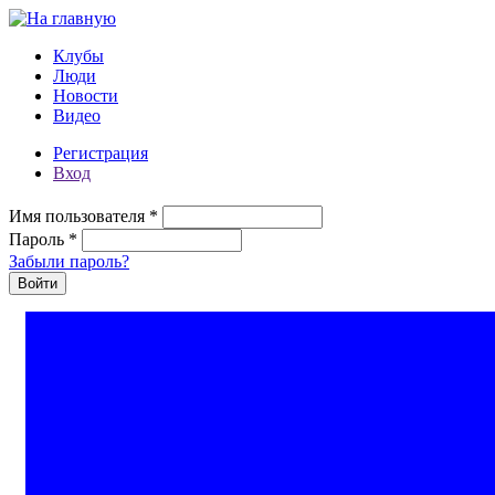
Перейти к основному содержанию
Клубы
Люди
Новости
Видео
Регистрация
Вход
Имя пользователя
*
Пароль
*
Забыли пароль?