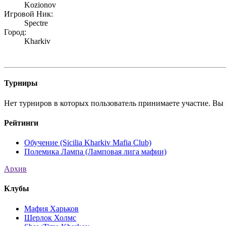
Kozionov
Игровой Ник:
Spectre
Город:
Kharkiv
Турниры
Нет турниров в которых пользователь принимаете участие. Вы 
Рейтинги
Обучение (Sicilia Kharkiv Mafia Club)
Полемика Лампа (Ламповая лига мафии)
Архив
Клубы
Мафия Харьков
Шерлок Холмс