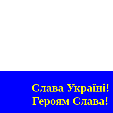
Слава Україні!
Героям Слава!