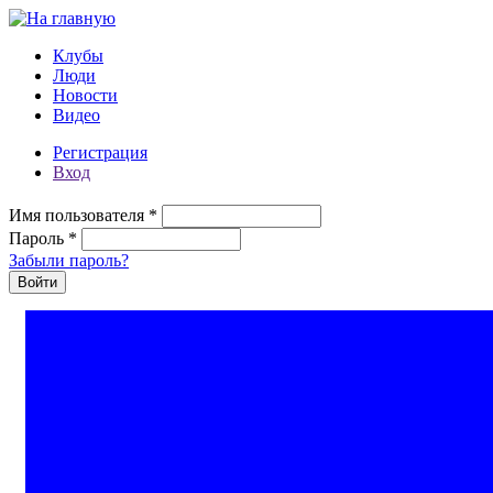
Перейти к основному содержанию
Клубы
Люди
Новости
Видео
Регистрация
Вход
Имя пользователя
*
Пароль
*
Забыли пароль?