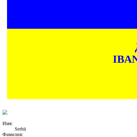
IBAN
Имя:
Serhii
Фамилия: