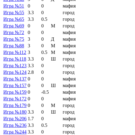
Игра №51
0
0
мафия
Игра №55
3.3
0
город
Игра №65
3.3
0.5
город
Игра №69
0
0
М
город
Игра №72
0
0
мафия
Игра №75
3
0
Д
мафия
Игра №88
3
0
М
мафия
Игра №112
3
0.5
М
мафия
Игра №118
3.3
0
Ш
город
Игра №123
3.3
0
город
Игра №124
2.8
0
город
Игра №137
0
0
мафия
Игра №157
0
0
Ш
мафия
Игра №159
0
-0.5
мафия
Игра №172
0
0
мафия
Игра №179
0
0
М
город
Игра №180
3.3
0
Ш
город
Игра №206
1.7
0
мафия
Игра №236
3.3
0.5
город
Игра №244
3.3
0
город