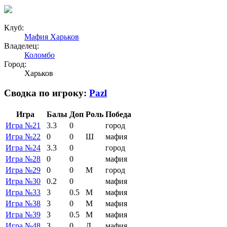
Клуб:
Мафия Харьков
Владелец:
Коломбо
Город:
Харьков
Сводка по игроку:
Pazl
Игра
Балы
Доп
Роль
Победа
Игра №21
3.3
0
город
Игра №22
0
0
Ш
мафия
Игра №24
3.3
0
город
Игра №28
0
0
мафия
Игра №29
0
0
М
город
Игра №30
0.2
0
мафия
Игра №33
3
0.5
М
мафия
Игра №38
3
0
М
мафия
Игра №39
3
0.5
М
мафия
Игра №48
3
0
Д
мафия