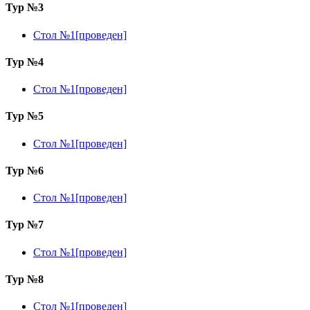
Тур №3
Стол №1[проведен]
Тур №4
Стол №1[проведен]
Тур №5
Стол №1[проведен]
Тур №6
Стол №1[проведен]
Тур №7
Стол №1[проведен]
Тур №8
Стол №1[проведен]