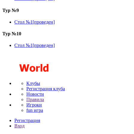
Тур №9
Стол №1[проведен]
Тур №10
Стол №1[проведен]
Клубы
Регистрация клуба
Новости
Правила
Игроки
fun игра
Регистрация
Вход