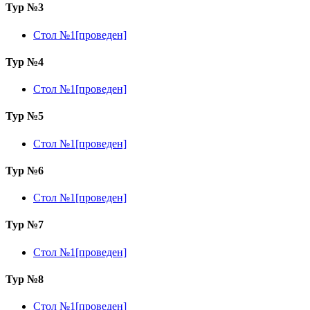
Тур №3
Стол №1[проведен]
Тур №4
Стол №1[проведен]
Тур №5
Стол №1[проведен]
Тур №6
Стол №1[проведен]
Тур №7
Стол №1[проведен]
Тур №8
Стол №1[проведен]