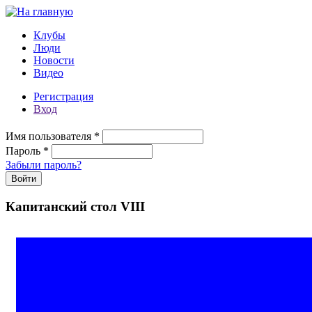
Перейти к основному содержанию
Клубы
Люди
Новости
Видео
Регистрация
Вход
Имя пользователя
*
Пароль
*
Забыли пароль?
Капитанский стол VIII