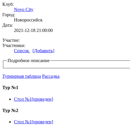
Клуб:
Novo City
Город:
Новороссийск
Дата:
2021-12-18 21:00:00
Участие:
Участники:
Список
[Добавить]
Подробное описание
Турнирная таблица
Рассадка
Тур №1
Стол №1[проведен]
Тур №2
Стол №1[проведен]