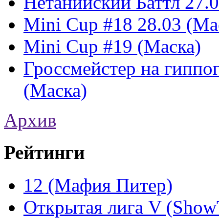
Нетанийский Баттл 27.0
Mini Cup #18 28.03 (Ма
Mini Cup #19 (Маска)
Гроссмейстер на гиппог
(Маска)
Архив
Рейтинги
12 (Мафия Питер)
Открытая лига V (Show