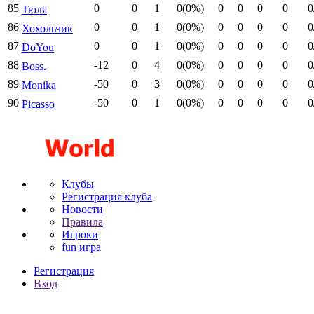
85
0
0
1
0(0%)
0
0
0
0
0
Тюля
86
0
0
1
0(0%)
0
0
0
0
0
Хохольчик
87
0
0
1
0(0%)
0
0
0
0
0
DoYou
88
-12
0
4
0(0%)
0
0
0
0
0
Boss.
89
-50
0
3
0(0%)
0
0
0
0
0
Monika
90
-50
0
1
0(0%)
0
0
0
0
0
Picasso
Клубы
Регистрация клуба
Новости
Правила
Игроки
fun игра
Регистрация
Вход