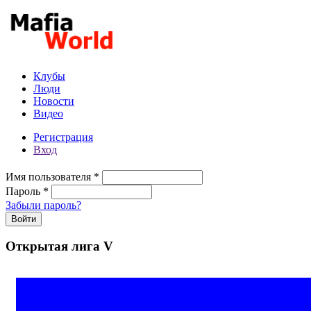
Перейти к основному содержанию
Клубы
Люди
Новости
Видео
Регистрация
Вход
Имя пользователя
*
Пароль
*
Забыли пароль?
Открытая лига V