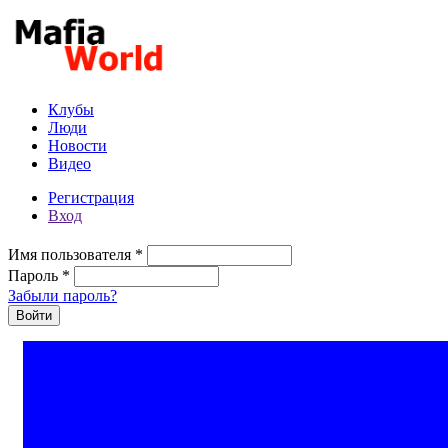
Перейти к основному содержанию
Клубы
Люди
Новости
Видео
Регистрация
Вход
Имя пользователя
*
Пароль
*
Забыли пароль?