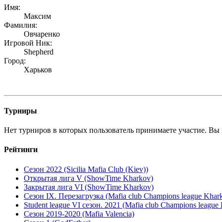
Имя:
Максим
Фамилия:
Овчаренко
Игровой Ник:
Shepherd
Город:
Харьков
Турниры
Нет турниров в которых пользователь принимаете участие. Вы 
Рейтинги
Сезон 2022 (Sicilia Mafia Club (Kiev))
Открытая лига V (ShowTime Kharkov)
Закрытая лига VI (ShowTime Kharkov)
Сезон IX. Перезагрузка (Mafia club Champions league Khark
Student league VI сезон. 2021 (Mafia club Champions league 
Сезон 2019-2020 (Mafia Valencia)