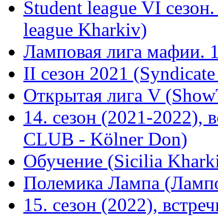
Student league VI сезон
league Kharkiv)
Ламповая лига мафии. 1
II сезон 2021 (Syndicate
Открытая лига V (Show
14. сезон (2021-2022),
CLUB - Kölner Don)
Обучение (Sicilia Khark
Полемика Лампа (Лампо
15. сезон (2022), встр