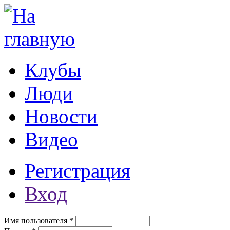
Перейти к основному содержанию
Клубы
Люди
Новости
Видео
Регистрация
Вход
Имя пользователя
*