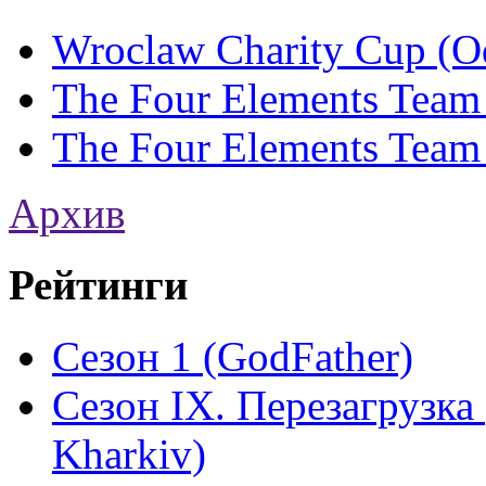
Wroclaw Charity Cup (Od
The Four Elements Team
The Four Elements Team
Архив
Рейтинги
Сезон 1 (GodFather)
Сезон IX. Перезагрузка 
Kharkiv)