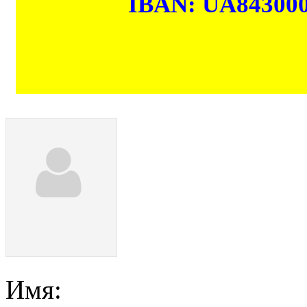
IBAN: UA84300
Имя: