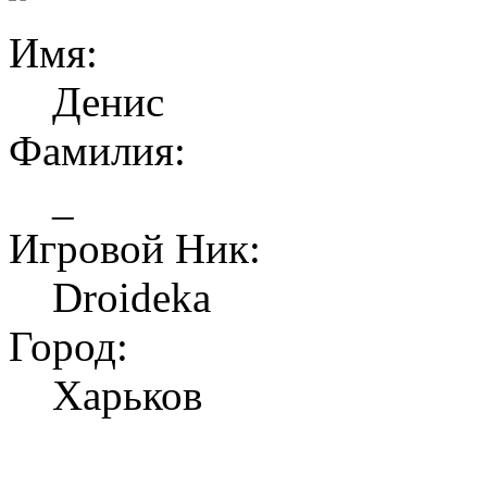
Имя:
Денис
Фамилия:
_
Игровой Ник:
Droideka
Город:
Харьков