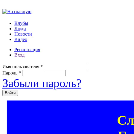
Перейти к основному содержанию
Клубы
Люди
Новости
Видео
Регистрация
Вход
Имя пользователя
*
Пароль
*
Забыли пароль?
Сл