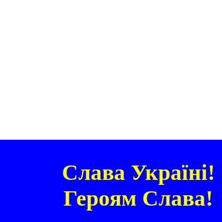
Слава Україні!
Героям Слава!