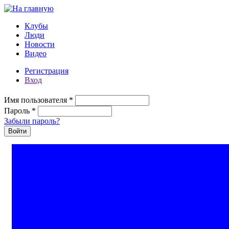
Перейти к основному содержанию
Клубы
Люди
Новости
Видео
Регистрация
Вход
Имя пользователя
*
Пароль
*
Забыли пароль?