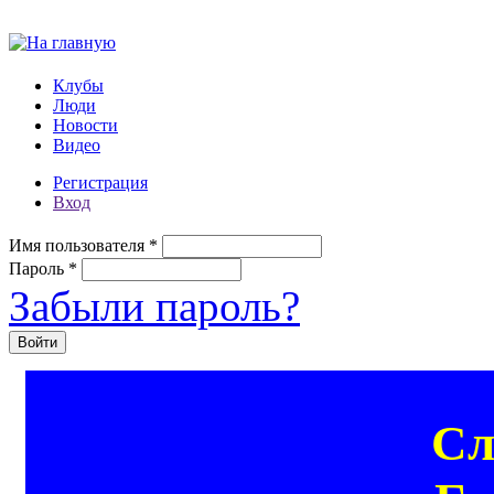
Перейти к основному содержанию
Клубы
Люди
Новости
Видео
Регистрация
Вход
Имя пользователя
*
Пароль
*
Забыли пароль?
Сл